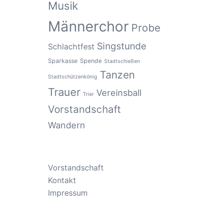
Musik
Männerchor
Probe
Singstunde
Schlachtfest
Sparkasse
Spende
Stadtschießen
Tanzen
Stadtschützenkönig
Trauer
Vereinsball
Trier
Vorstandschaft
Wandern
Vorstandschaft
Kontakt
Impressum