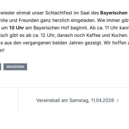
 wieder einmal unser Schlachtfest im Saal des
Bayerischen
amilie und Freunden ganz herzlich eingeladen. Wie immer gib
e um
10 Uhr
am Bayerischen Hof beginnt. Ab ca. 11 Uhr kan
sch gibt es ab ca. 12 Uhr, danach noch Kaffee und Kuchen.
s aus den vergangenen beiden Jahren gezeigt. Wir hoffen 
r!
WANDERN
on
Vereinsball am Samstag, 11.04.2026