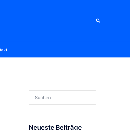
Suche
takt
Suchen
nach:
Neueste Beiträge