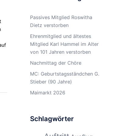
Passives Mitglied Roswitha
t
Dietz verstorben
n
Ehrenmitglied und ältestes
Mitglied Karl Hammel im Alter
auf
von 101 Jahren verstorben
Nachmittag der Chöre
MC: Geburtstagsständchen G.
Stieber (90 Jahre)
Maimarkt 2026
Schlagwörter