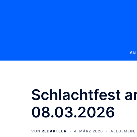
Zum
Inhalt
springen
Akt
Schlachtfest 
08.03.2026
VON
REDAKTEUR
4. MÄRZ 2026
ALLGEMEIN
,