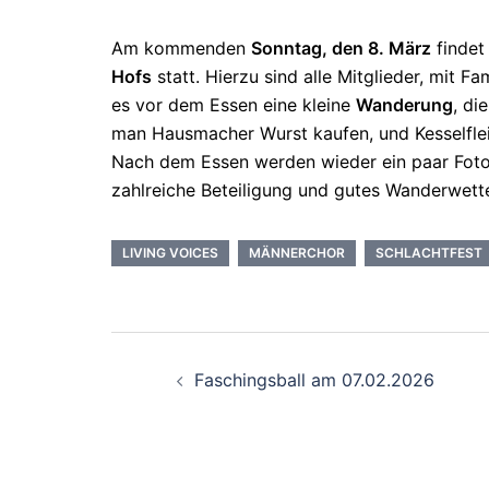
Am kommenden
Sonntag, den 8. März
findet
Hofs
statt. Hierzu sind alle Mitglieder, mit F
es vor dem Essen eine kleine
Wanderung
, di
man Hausmacher Wurst kaufen, und Kesselflei
Nach dem Essen werden wieder ein paar Foto
zahlreiche Beteiligung und gutes Wanderwette
LIVING VOICES
MÄNNERCHOR
SCHLACHTFEST
Beitragsnavigati
Faschingsball am 07.02.2026