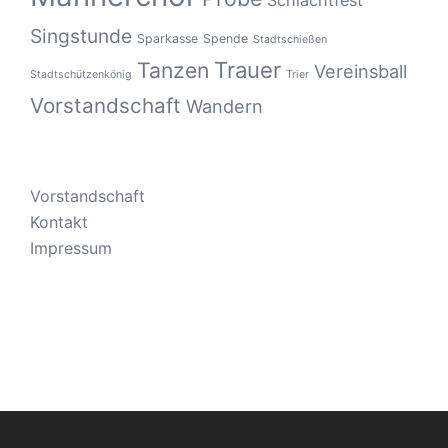
Singstunde
Sparkasse
Spende
Stadtschießen
Tanzen
Trauer
Vereinsball
Stadtschützenkönig
Trier
Vorstandschaft
Wandern
Vorstandschaft
Kontakt
Impressum