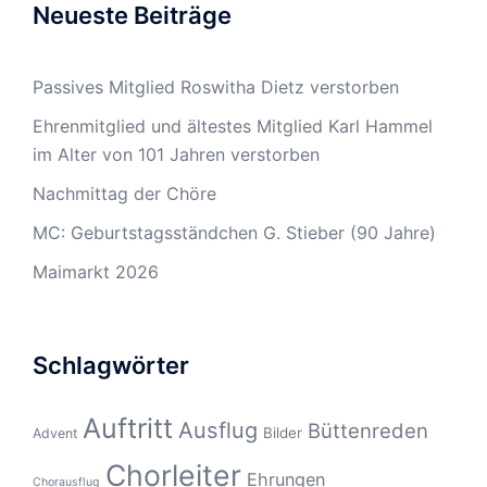
Neueste Beiträge
Passives Mitglied Roswitha Dietz verstorben
Ehrenmitglied und ältestes Mitglied Karl Hammel
im Alter von 101 Jahren verstorben
Nachmittag der Chöre
MC: Geburtstagsständchen G. Stieber (90 Jahre)
Maimarkt 2026
Schlagwörter
Auftritt
Ausflug
Büttenreden
Bilder
Advent
Chorleiter
Ehrungen
Chorausflug