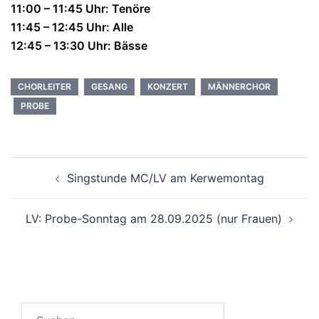
11:00 – 11:45 Uhr: Tenöre
11:45 – 12:45 Uhr: Alle
12:45 – 13:30 Uhr: Bässe
CHORLEITER
GESANG
KONZERT
MÄNNERCHOR
PROBE
Beitragsnavigation
Singstunde MC/LV am Kerwemontag
LV: Probe-Sonntag am 28.09.2025 (nur Frauen)
Suchen