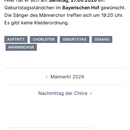
Geburtstagsständchen im
Bayerischen Hof
gewünscht.
Die Sänger des Männerchor treffen sich um 19:20 Uhr.
Es gibt keine Kleiderordnung.
AUFTRITT
CHORLEITER
GEBURTSTAG
GESANG
MÄNNERCHOR
Beitragsnavigation
Maimarkt 2026
Nachmittag der Chöre