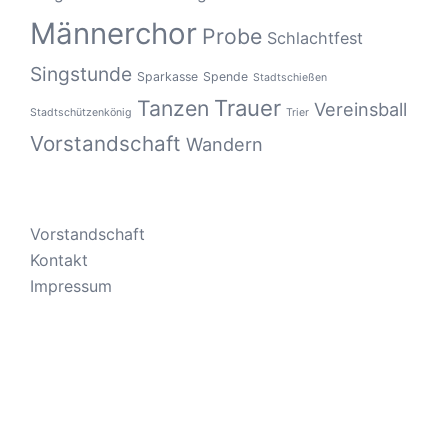
Männerchor
Probe
Schlachtfest
Singstunde
Sparkasse
Spende
Stadtschießen
Tanzen
Trauer
Vereinsball
Stadtschützenkönig
Trier
Vorstandschaft
Wandern
Vorstandschaft
Kontakt
Impressum