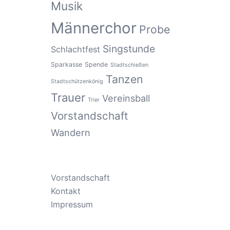
Musik
Männerchor
Probe
Singstunde
Schlachtfest
Sparkasse
Spende
Stadtschießen
Tanzen
Stadtschützenkönig
Trauer
Vereinsball
Trier
Vorstandschaft
Wandern
Vorstandschaft
Kontakt
Impressum