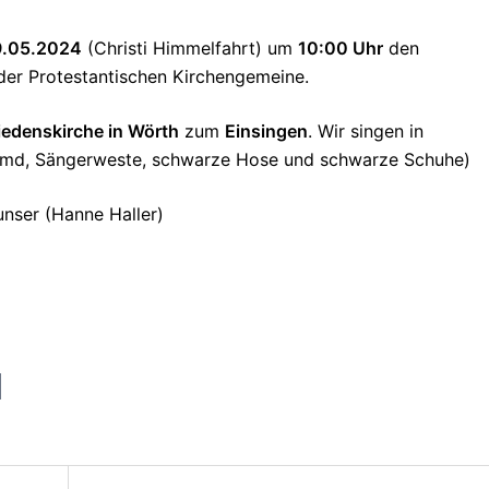
9.05.2024
(Christi Himmelfahrt) um
10:00 Uhr
den
der Protestantischen Kirchengemeine.
iedenskirche in Wörth
zum
Einsingen
. Wir singen in
emd, Sängerweste, schwarze Hose und schwarze Schuhe)
 unser (Hanne Haller)