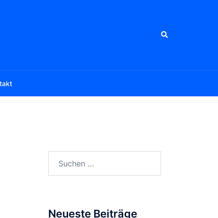
Suche
takt
Suchen
nach:
Neueste Beiträge