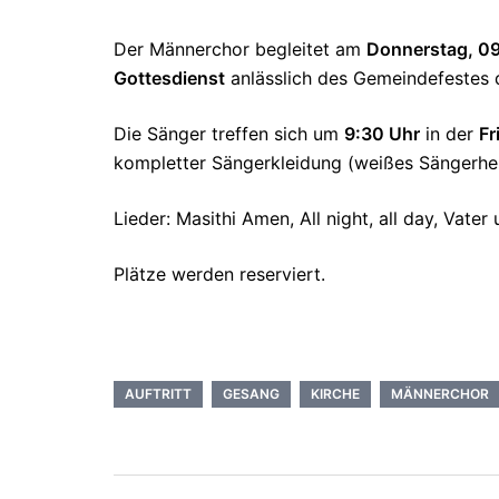
Der Männerchor begleitet am
Donnerstag, 0
Gottesdienst
anlässlich des Gemeindefestes 
Die Sänger treffen sich um
9:30 Uhr
in der
Fr
kompletter Sängerkleidung (weißes Sängerh
Lieder: Masithi Amen, All night, all day, Vater
Plätze werden reserviert.
AUFTRITT
GESANG
KIRCHE
MÄNNERCHOR