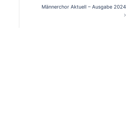
on
Männerchor Aktuell – Ausgabe 2024