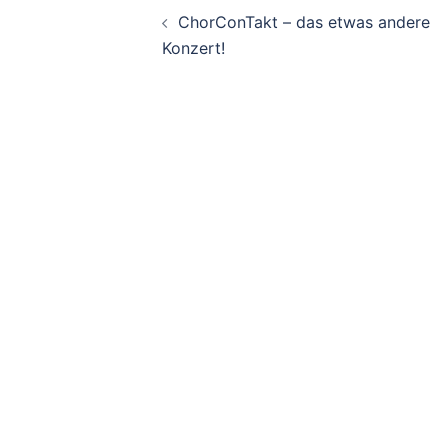
Beitragsnavigati
ChorConTakt – das etwas andere
Konzert!