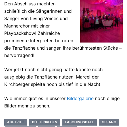
Den Abschluss machten
schließlich die Sängerinnen und
Sänger von Living Voices und
Männerchor mit einer
Playbackshow! Zahlreiche
prominente Interpreten betraten
die Tanzfläche und sangen ihre berühmtesten Stücke –
hervorragend!
Wer jetzt noch nicht genug hatte konnte noch
ausgiebig die Tanzfläche nutzen. Marcel der
Kirchberger spielte noch bis tief in die Nacht.
Wie immer gibt es in unserer
Bildergalerie
noch einige
Bilder mehr zu sehen.
AUFTRITT
BÜTTENREDEN
FASCHINGSBALL
GESANG