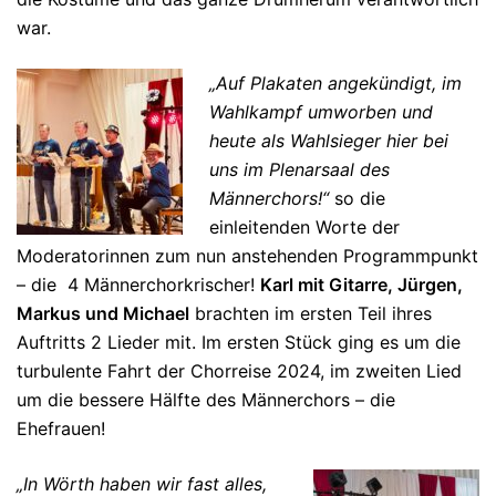
war.
„Auf Plakaten angekündigt, im
Wahlkampf umworben und
heute als Wahlsieger hier bei
uns im Plenarsaal des
Männerchors!“
so die
einleitenden Worte der
Moderatorinnen zum nun anstehenden Programmpunkt
– die 4 Männerchorkrischer!
Karl mit Gitarre, Jürgen,
Markus und Michael
brachten im ersten Teil ihres
Auftritts 2 Lieder mit. Im ersten Stück ging es um die
turbulente Fahrt der Chorreise 2024, im zweiten Lied
um die bessere Hälfte des Männerchors – die
Ehefrauen!
„In Wörth haben wir fast alles,