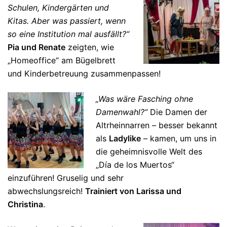
Schulen, Kindergärten und
Kitas. Aber was passiert, wenn
so eine Institution mal ausfällt?“
Pia und Renate
zeigten, wie
„Homeoffice“ am Bügelbrett
und Kinderbetreuung zusammenpassen!
„Was wäre Fasching ohne
Damenwahl?“
Die Damen der
Altrheinnarren – besser bekannt
als
Ladylike
– kamen, um uns in
die geheimnisvolle Welt des
„Día de los Muertos“
einzuführen! Gruselig und sehr
abwechslungsreich!
Trainiert von Larissa und
Christina
.