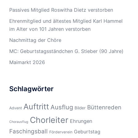
Passives Mitglied Roswitha Dietz verstorben
Ehrenmitglied und ältestes Mitglied Karl Hammel
im Alter von 101 Jahren verstorben
Nachmittag der Chöre
MC: Geburtstagsständchen G. Stieber (90 Jahre)
Maimarkt 2026
Schlagwörter
Auftritt
Ausflug
Büttenreden
Bilder
Advent
Chorleiter
Ehrungen
Chorausflug
Faschingsball
Geburtstag
Förderverein