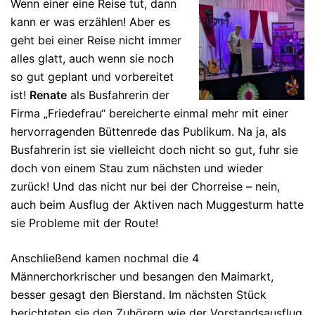
Wenn einer eine Reise tut, dann
kann er was erzählen! Aber es
geht bei einer Reise nicht immer
alles glatt, auch wenn sie noch
so gut geplant und vorbereitet
ist!
Renate
als Busfahrerin der
Firma „Friedefrau“ bereicherte einmal mehr mit einer
hervorragenden Büttenrede das Publikum. Na ja, als
Busfahrerin ist sie vielleicht doch nicht so gut, fuhr sie
doch von einem Stau zum nächsten und wieder
zurück! Und das nicht nur bei der Chorreise – nein,
auch beim Ausflug der Aktiven nach Muggesturm hatte
sie Probleme mit der Route!
Anschließend kamen nochmal die 4
Männerchorkrischer und besangen den Maimarkt,
besser gesagt den Bierstand. Im nächsten Stück
berichteten sie den Zuhörern wie der Vorstandsausflug