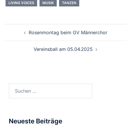
LIVING VOICES
MUSIK
TANZEN
Beitragsnavigation
Rosenmontag beim GV Männerchor
Vereinsball am 05.04.2025
Suchen
nach:
Neueste Beiträge