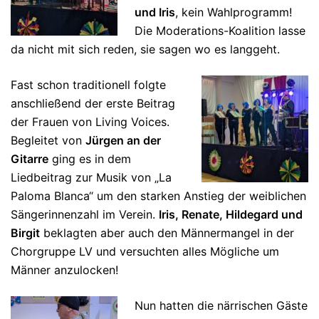
und Iris
, kein Wahlprogramm!
Die Moderations-Koalition lasse
da nicht mit sich reden, sie sagen wo es langgeht.
Fast schon traditionell folgte
anschließend der erste Beitrag
der Frauen von Living Voices.
Begleitet von
Jürgen an der
Gitarre
ging es in dem
Liedbeitrag zur Musik von „La
Paloma Blanca“ um den starken Anstieg der weiblichen
Sängerinnenzahl im Verein.
Iris, Renate, Hildegard und
Birgit
beklagten aber auch den Männermangel in der
Chorgruppe LV und versuchten alles Mögliche um
Männer anzulocken!
Nun hatten die närrischen Gäste