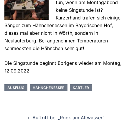
tun, wenn am Montagabend
keine Singstunde ist?
Kurzerhand trafen sich einige
Sänger zum Hähnchenessen im Bayerischen Hof,
dieses mal aber nicht in Wörth, sondern in
Neulauterburg. Bei angenehmen Temperaturen
schmeckten die Hähnchen sehr gut!
Die Singstunde beginnt übrigens wieder am Montag,
12.09.2022
AUSFLUG
HÄHNCHENESSER
KARTLER
Beitragsnavigation
Auftritt bei „Rock am Altwasser“