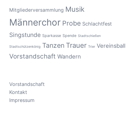
Musik
Mitgliederversammlung
Männerchor
Probe
Schlachtfest
Singstunde
Sparkasse
Spende
Stadtschießen
Tanzen
Trauer
Vereinsball
Stadtschützenkönig
Trier
Vorstandschaft
Wandern
Vorstandschaft
Kontakt
Impressum