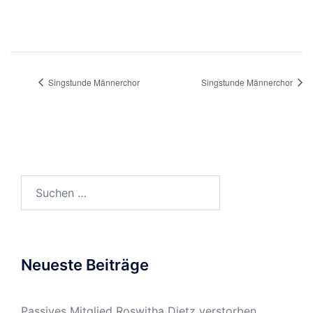
Singstunde Männerchor
Singstunde Männerchor
Suchen
nach:
Neueste Beiträge
Passives Mitglied Roswitha Dietz verstorben