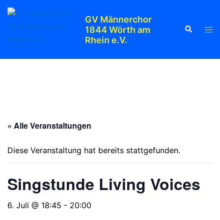
Zum
Inhalt
GV Männerchor
Suche
Men
1844 Wörth am
springen
Rhein e.V.
ums
« Alle Veranstaltungen
Diese Veranstaltung hat bereits stattgefunden.
Singstunde Living Voices
6. Juli @ 18:45
-
20:00