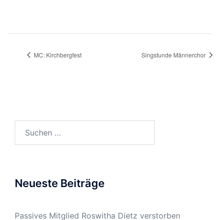
MC: Kirchbergfest
Singstunde Männerchor
Suchen
nach:
Neueste Beiträge
Passives Mitglied Roswitha Dietz verstorben