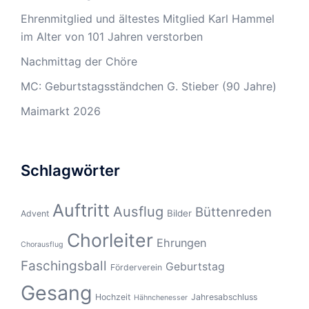
Ehrenmitglied und ältestes Mitglied Karl Hammel
im Alter von 101 Jahren verstorben
Nachmittag der Chöre
MC: Geburtstagsständchen G. Stieber (90 Jahre)
Maimarkt 2026
Schlagwörter
Auftritt
Ausflug
Büttenreden
Bilder
Advent
Chorleiter
Ehrungen
Chorausflug
Faschingsball
Geburtstag
Förderverein
Gesang
Hochzeit
Jahresabschluss
Hähnchenesser