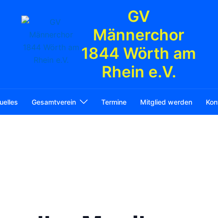
GV
Männerchor
1844 Wörth am
Rhein e.V.
uelles
Gesamtverein
Termine
Mitglied werden
Kon