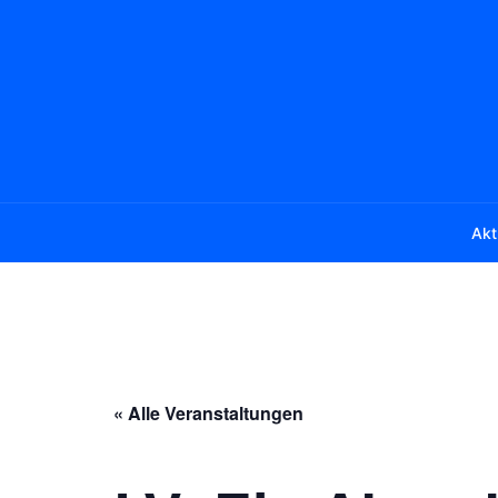
Zum
Inhalt
springen
Akt
« Alle Veranstaltungen