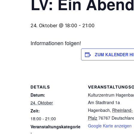
LV: Ein Abend
24. Oktober @ 18:00
-
21:00
Informationen folgen!
ZUM KALENDER H
DETAILS
VERANSTALTUNGS
Datum:
Kulturzentrum Hagenba
Am Stadtrand 1a
24. Oktober
Hagenbach
,
Rheinland-
Zeit:
Pfalz
76767
Deutschlan
18:00 - 21:00
Google Karte anzeigen
Veranstaltungskategorie
: