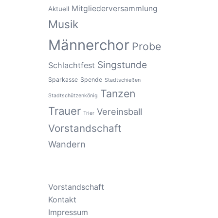
Mitgliederversammlung
Aktuell
Musik
Männerchor
Probe
Singstunde
Schlachtfest
Sparkasse
Spende
Stadtschießen
Tanzen
Stadtschützenkönig
Trauer
Vereinsball
Trier
Vorstandschaft
Wandern
Vorstandschaft
Kontakt
Impressum