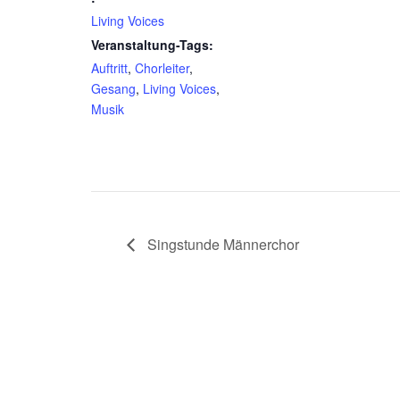
Living Voices
Veranstaltung-Tags:
Auftritt
,
Chorleiter
,
Gesang
,
Living Voices
,
Musik
Singstunde Männerchor