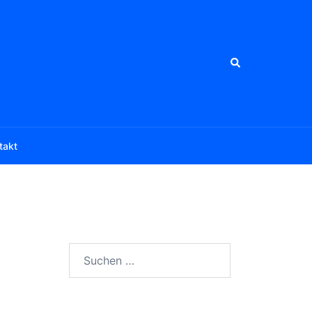
Suche
takt
Suchen
nach: